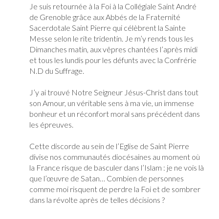
Je suis retournée à la Foi à la Collégiale Saint André
de Grenoble grâce aux Abbés de la Fraternité
Sacerdotale Saint Pierre qui célèbrent la Sainte
Messe selon le rite tridentin. Je m’y rends tous les
Dimanches matin, aux vêpres chantées l’après midi
et tous les lundis pour les défunts avec la Confrérie
N.D du Suffrage.
J’y ai trouvé Notre Seigneur Jésus-Christ dans tout
son Amour, un véritable sens à ma vie, un immense
bonheur et un réconfort moral sans précédent dans
les épreuves.
Cette discorde au sein de l’Eglise de Saint Pierre
divise nos communautés diocésaines au moment où
la France risque de basculer dans l’Islam : je ne vois là
que l’œuvre de Satan… Combien de personnes
comme moi risquent de perdre la Foi et de sombrer
dans la révolte après de telles décisions ?