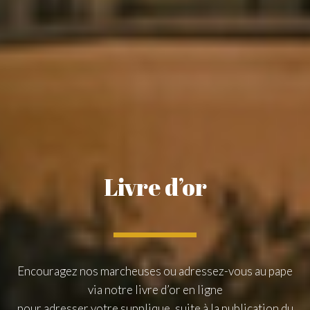
Livre d’or
Encouragez nos marcheuses ou adressez-vous au pape
via notre livre d’or en ligne
pour adresser votre supplique, suite à la publication du