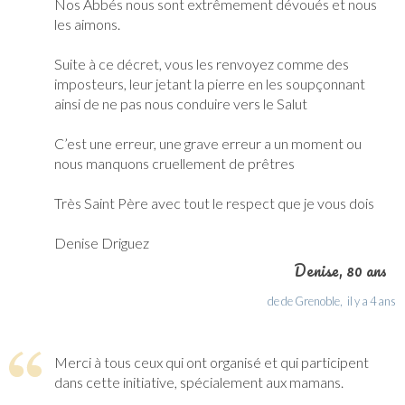
Nos Abbés nous sont extrêmement dévoués et nous
les aimons.
Suite à ce décret, vous les renvoyez comme des
imposteurs, leur jetant la pierre en les soupçonnant
ainsi de ne pas nous conduire vers le Salut
C’est une erreur, une grave erreur a un moment ou
nous manquons cruellement de prêtres
Très Saint Père avec tout le respect que je vous dois
Denise Driguez
Denise
, 80 ans
de de Grenoble,
il y a 4 ans
Merci à tous ceux qui ont organisé et qui participent
dans cette initiative, spécialement aux mamans.