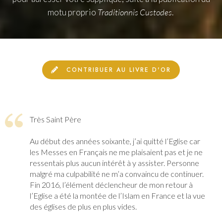
motu proprio
Traditionnis Custodes
.
CONTRIBUER AU LIVRE D'OR
Très Saint Père
Au début des années soixante, j’ai quitté l’Eglise car
les Messes en Français ne me plaisaient pas et je ne
ressentais plus aucun intérêt à y assister. Personne
malgré ma culpabilité ne m’a convaincu de continuer.
Fin 2016, l’élément déclencheur de mon retour à
l’Eglise a été la montée de l’Islam en France et la vue
des églises de plus en plus vides.