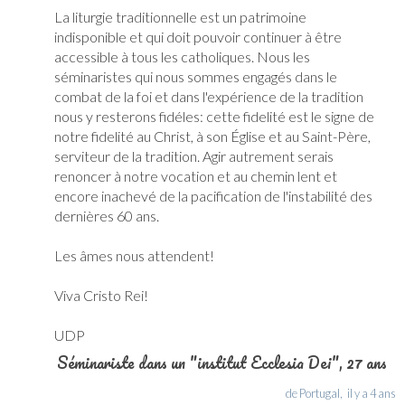
La liturgie traditionnelle est un patrimoine
indisponible et qui doit pouvoir continuer à être
accessible à tous les catholiques. Nous les
séminaristes qui nous sommes engagés dans le
combat de la foi et dans l'expérience de la tradition
nous y resterons fidéles: cette fidelité est le signe de
notre fidelité au Christ, à son Église et au Saint-Père,
serviteur de la tradition. Agir autrement serais
renoncer à notre vocation et au chemin lent et
encore inachevé de la pacification de l'instabilité des
dernières 60 ans.
Les âmes nous attendent!
Viva Cristo Rei!
UDP
Séminariste dans un "institut Ecclesia Dei"
, 27 ans
de Portugal,
il y a 4 ans