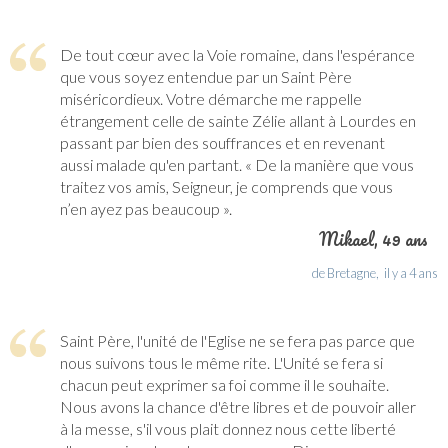
De tout cœur avec la Voie romaine, dans l'espérance
que vous soyez entendue par un Saint Père
miséricordieux. Votre démarche me rappelle
étrangement celle de sainte Zélie allant à Lourdes en
passant par bien des souffrances et en revenant
aussi malade qu'en partant. « De la manière que vous
traitez vos amis, Seigneur, je comprends que vous
n’en ayez pas beaucoup ».
Mikael
, 49 ans
de Bretagne,
il y a 4 ans
Saint Père, l'unité de l'Eglise ne se fera pas parce que
nous suivons tous le même rite. L'Unité se fera si
chacun peut exprimer sa foi comme il le souhaite.
Nous avons la chance d'être libres et de pouvoir aller
à la messe, s'il vous plait donnez nous cette liberté