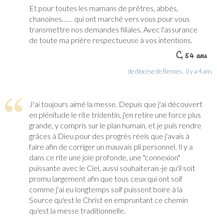
Et pour toutes les mamans de prêtres, abbés,
chanoines…… qui ont marché vers vous pour vous
transmettre nos demandes filiales. Avec l'assurance
de toute ma prière respectueuse à vos intentions.
C
, 54 ans
de diocèse de Rennes,
il y a 4 ans
J'ai toujours aimé la messe. Depuis que j'ai découvert
en plénitude le rite tridentin, j'en retire une force plus
grande, y compris sur le plan humain, et je puis rendre
grâces à Dieu pour des progrès réels que j'avais à
faire afin de corriger un mauvais pli personnel. Il y a
dans ce rite une joie profonde, une "connexion"
puissante avec le Ciel, aussi souhaiterais-je qu'il soit
promu largement afin que tous ceux qui ont soif
comme j'ai eu longtemps soif puissent boire à la
Source qu'est le Christ en empruntant ce chemin
qu'est la messe traditionnelle.