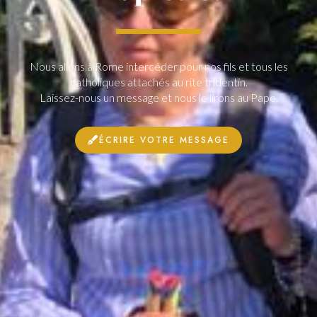
Nous allons à Rome intercéder pour nos fils et tous les
catholiques attachés au rite tridentin.
Laissez-nous un message et nous le lirons au Pape.
ÉCRIRE VOTRE MESSAGE