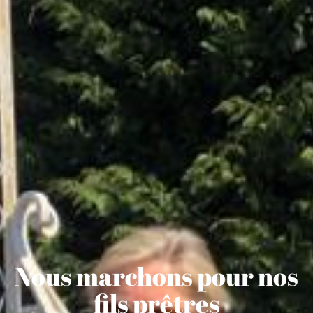
Nous marchons pour nos
fils prêtres