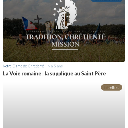
Notre-Dame de Chrétienté
Il y a 5 ans
La Voie romaine : la supplique au Saint Père
Infolettres