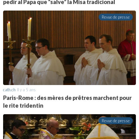
pedir al Papa que “salve” la Misa tradicional
Revue de presse
cath.ch
Il y a 5 ans
Paris-Rome : des mères de prêtres marchent pour
le rite tridentin
Revue de presse