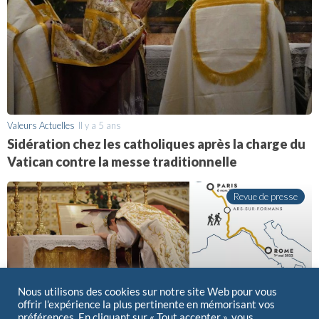
Valeurs Actuelles
Il y a 5 ans
Sidération chez les catholiques après la charge du
Vatican contre la messe traditionnelle
Revue de presse
Nous utilisons des cookies sur notre site Web pour vous
offrir l'expérience la plus pertinente en mémorisant vos
préférences. En cliquant sur « Tout accepter », vous