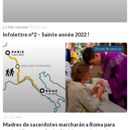
La Voie romaine
Il y a 5 ans
Infolettre n°2 – Sainte année 2022 !
Revue de presse
Il y a 5 ans
Madres de sacerdotes marcharán a Roma para