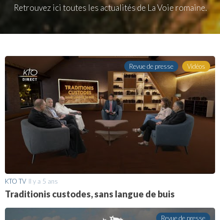
Retrouvez ici toutes les actualités de La Voie romaine.
Revue de presse
Vidéos
KTO TV
Il y a 5 ans
Traditionis custodes, sans langue de buis
Revue de presse