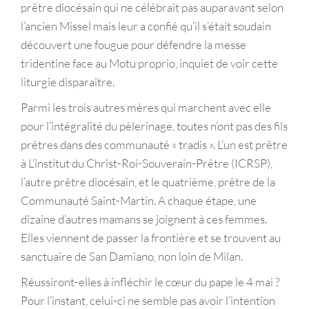
prêtre diocésain qui ne célébrait pas auparavant selon
l’ancien Missel mais leur a confié qu’il s’était soudain
découvert une fougue pour défendre la messe
tridentine face au Motu proprio, inquiet de voir cette
liturgie disparaître.
Parmi les trois autres mères qui marchent avec elle
pour l’intégralité du pèlerinage, toutes n’ont pas des fils
prêtres dans des communauté « tradis ». L’un est prêtre
à L’institut du Christ-Roi-Souverain-Prêtre (ICRSP),
l’autre prêtre diocésain, et le quatrième, prêtre de la
Communauté Saint-Martin. A chaque étape, une
dizaine d’autres mamans se joignent à ces femmes.
Elles viennent de passer la frontière et se trouvent au
sanctuaire de San Damiano, non loin de Milan.
Réussiront-elles à infléchir le cœur du pape le 4 mai ?
Pour l’instant, celui-ci ne semble pas avoir l’intention