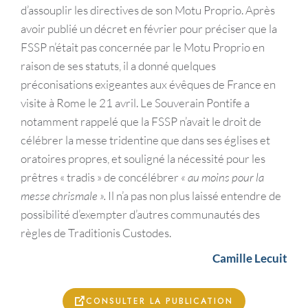
d’assouplir les directives de son Motu Proprio. Après
avoir publié un décret en février pour préciser que la
FSSP n’était pas concernée par le Motu Proprio en
raison de ses statuts, il a donné quelques
préconisations exigeantes aux évêques de France en
visite à Rome le 21 avril. Le Souverain Pontife a
notamment rappelé que la FSSP n’avait le droit de
célébrer la messe tridentine que dans ses églises et
oratoires propres, et souligné la nécessité pour les
prêtres « tradis » de concélébrer
« au moins pour la
messe chrismale ».
Il n’a pas non plus laissé entendre de
possibilité d’exempter d’autres communautés des
règles de Traditionis Custodes.
Camille Lecuit
CONSULTER LA PUBLICATION