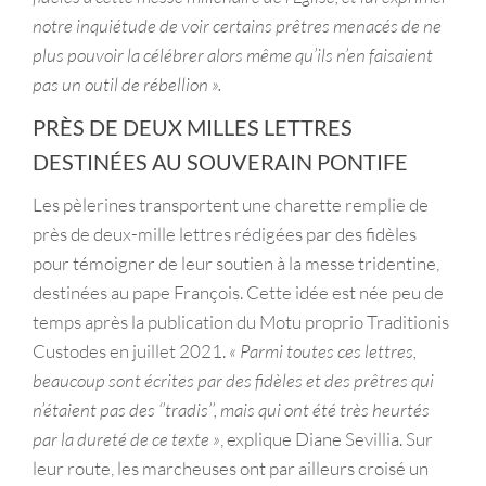
notre inquiétude de voir certains prêtres menacés de ne
plus pouvoir la célébrer alors même qu’ils n’en faisaient
pas un outil de rébellion ».
PRÈS DE DEUX MILLES LETTRES
DESTINÉES AU SOUVERAIN PONTIFE
Les pèlerines transportent une charette remplie de
près de deux-mille lettres rédigées par des fidèles
pour témoigner de leur soutien à la messe tridentine,
destinées au pape François. Cette idée est née peu de
temps après la publication du Motu proprio Traditionis
Custodes en juillet 2021.
« Parmi toutes ces lettres,
beaucoup sont écrites par des fidèles et des prêtres qui
n’étaient pas des ‘’tradis’’, mais qui ont été très heurtés
par la dureté de ce texte »
, explique Diane Sevillia. Sur
leur route, les marcheuses ont par ailleurs croisé un