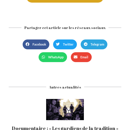
Partager cet article sur les réseaux sociaux​
Facebook
Twitter
Telegram
WhatsApp
Email
Autres actualités
Documentaire : « Les gardiens de la tradition »