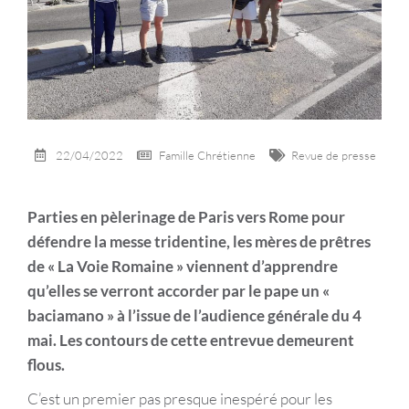
22/04/2022
Famille Chrétienne
Revue de presse
Parties en pèlerinage de Paris vers Rome pour
défendre la messe tridentine, les mères de prêtres
de « La Voie Romaine » viennent d’apprendre
qu’elles se verront accorder par le pape un «
baciamano » à l’issue de l’audience générale du 4
mai. Les contours de cette entrevue demeurent
flous.
C’est un premier pas presque inespéré pour les