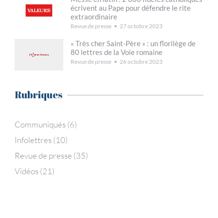
écrivent au Pape pour défendre le rite
extraordinaire
Revue de presse
27 octobre 2023
« Très cher Saint-Père » : un florilège de
80 lettres de la Voie romaine
Revue de presse
26 octobre 2023
Rubriques
Communiqués
(6)
Infolettres
(10)
Revue de presse
(35)
Vidéos
(21)