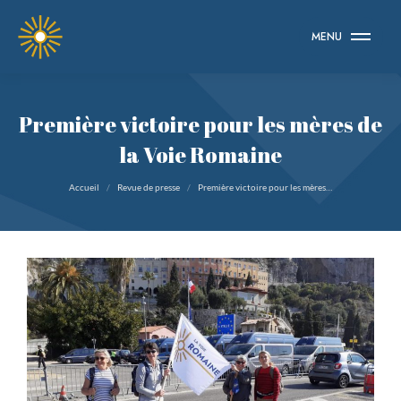
MENU
Première victoire pour les mères de
la Voie Romaine
Vous êtes ici :
Accueil
Revue de presse
Première victoire pour les mères…