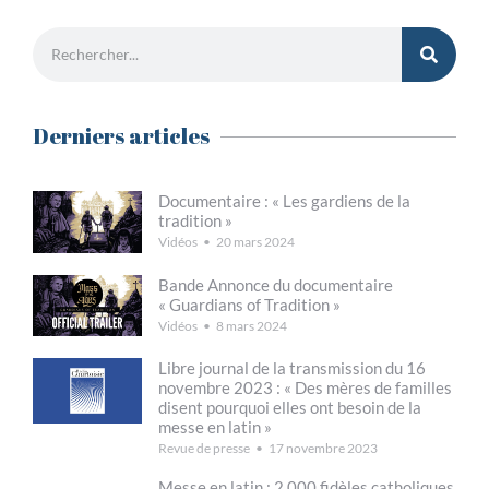
Derniers articles
Documentaire : « Les gardiens de la
tradition »
Vidéos
20 mars 2024
Bande Annonce du documentaire
« Guardians of Tradition »
Vidéos
8 mars 2024
Libre journal de la transmission du 16
novembre 2023 : « Des mères de familles
disent pourquoi elles ont besoin de la
messe en latin »
Revue de presse
17 novembre 2023
Messe en latin : 2 000 fidèles catholiques