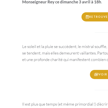
Monseigneur Rey ce dimanche 3 avril à 18h
.
RETROUVE
Le soleil et la pluie se succèdent, le mistral souffle
se tendent, mais elles demeurent vaillantes. Parto
et une profonde charité qui manifestent combien
VOIR
Il est plus que temps (et même primordial !) d’écrir