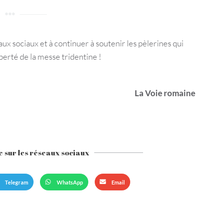
ux sociaux et à continuer à soutenir les pèlerines qui
berté de la messe tridentine !
La Voie romaine
e sur les réseaux sociaux​
Telegram
WhatsApp
Email