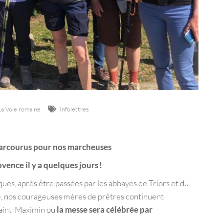
La Voie romaine
Infolettres
parcourus pour nos marcheuses
vence il y a quelques jours !
ques, après être passées par les abbayes de Triors et du
bé, nos courageuses mères de prêtres continuent
Saint-Maximin où
la messe sera célébrée par