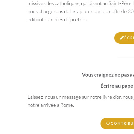
missives des catholiques, qui disent au Saint-Père 
nous chargerons de les ajouter dans le coffre le 3
édifiantes mères de prêtres.
ÉCR
Vous craignez ne pas av
Écrire au pape
Laissez-nous un message sur notre livre d’or, nous
notre arrivée à Rome.
CONTRIBU