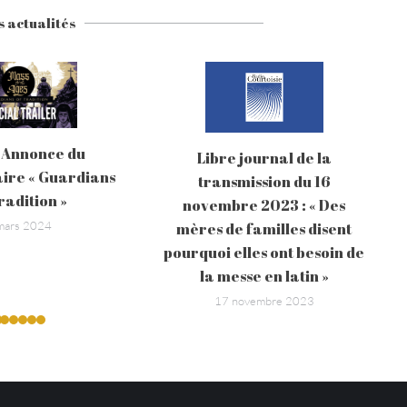
s actualités
 Annonce du
Libre journal de la
ire « Guardians
transmission du 16
radition »
novembre 2023 : « Des
mars 2024
mères de familles disent
pourquoi elles ont besoin de
la messe en latin »
17 novembre 2023