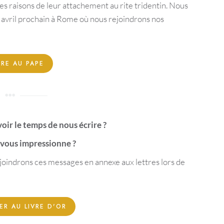
les raisons de leur attachement au rite tridentin. Nous
0 avril prochain à Rome où nous rejoindrons nos
IRE AU PAPE
oir le temps de nous écrire ?
 vous impressionne ?
 joindrons ces messages en annexe aux lettres lors de
ER AU LIVRE D'OR