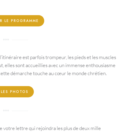
R LE PROGRAMME
, l’itinéraire est parfois trompeur, les pieds et les muscles
ut, elles sont accueillies avec un immense enthousiasme
 cette démarche touche au cœur le monde chrétien.
 LES PHOTOS
e votre lettre qui rejoindra les plus de deux mille