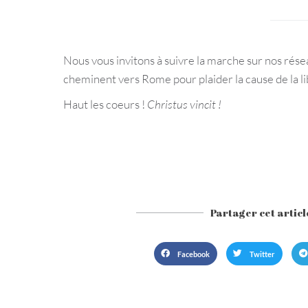
Nous vous invitons à suivre la marche sur nos résea
cheminent vers Rome pour plaider la cause de la li
Haut les coeurs !
Christus vincit !
Partager cet articl
Facebook
Twitter